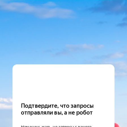
Подтвердите, что запросы
отправляли вы, а не робот