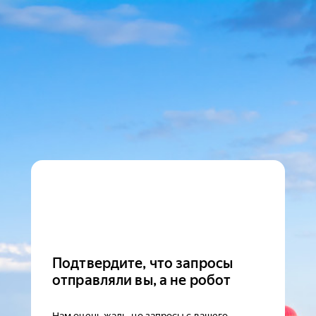
Подтвердите, что запросы
отправляли вы, а не робот