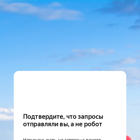
Подтвердите, что запросы
отправляли вы, а не робот