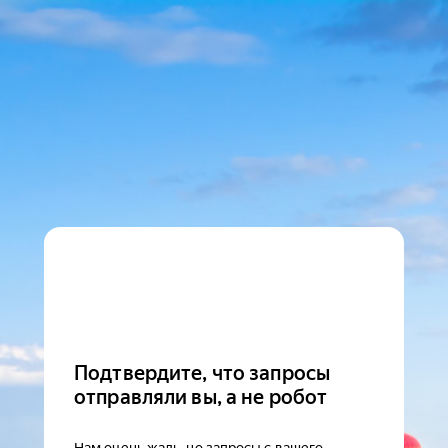
Подтвердите, что запросы
отправляли вы, а не робот