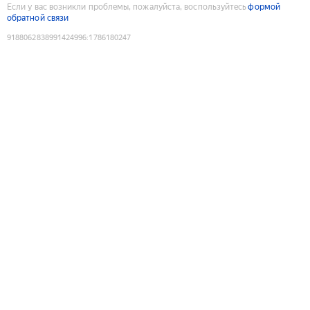
Если у вас возникли проблемы, пожалуйста, воспользуйтесь
формой
обратной связи
9188062838991424996
:
1786180247