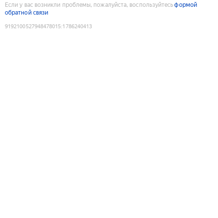
Если у вас возникли проблемы, пожалуйста, воспользуйтесь
формой
обратной связи
9192100527948478015
:
1786240413