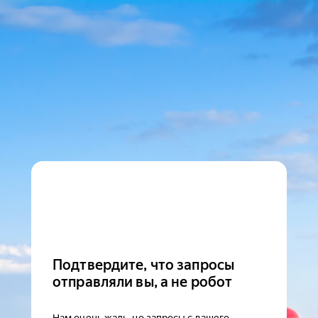
Подтвердите, что запросы
отправляли вы, а не робот