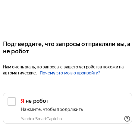
Подтвердите, что запросы отправляли вы, а
не робот
Нам очень жаль, но запросы с вашего устройства похожи на
автоматические.
Почему это могло произойти?
Я не робот
Нажмите, чтобы продолжить
Yandex SmartCaptcha