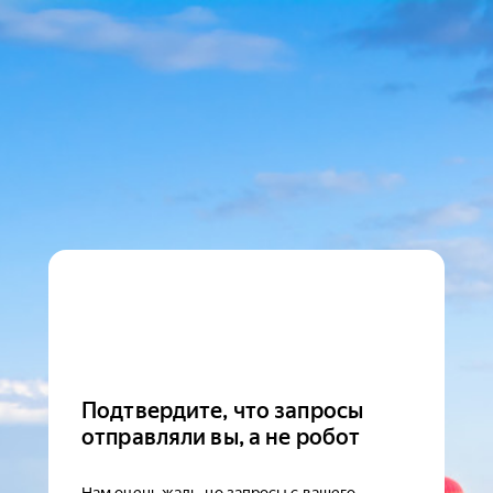
Подтвердите, что запросы
отправляли вы, а не робот