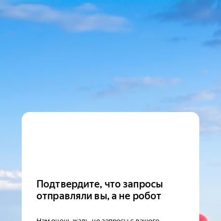
Подтвердите, что запросы
отправляли вы, а не робот