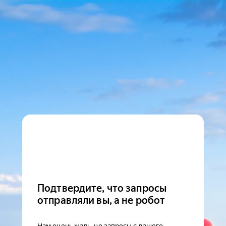
Подтвердите, что запросы
отправляли вы, а не робот