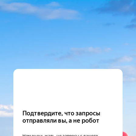
Подтвердите, что запросы
отправляли вы, а не робот