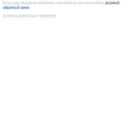
Если у вас возникли проблемы, пожалуйста, воспользуйтесь
формой
обратной связи
9179455614069023426
:
1786051989