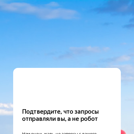
Подтвердите, что запросы
отправляли вы, а не робот