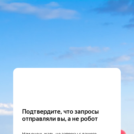
Подтвердите, что запросы
отправляли вы, а не робот