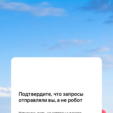
Подтвердите, что запросы
отправляли вы, а не робот