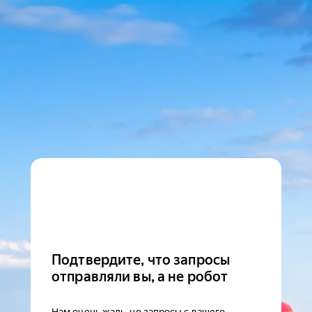
Подтвердите, что запросы
отправляли вы, а не робот