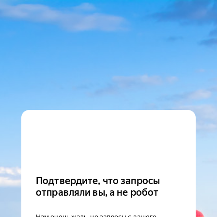
Подтвердите, что запросы
отправляли вы, а не робот