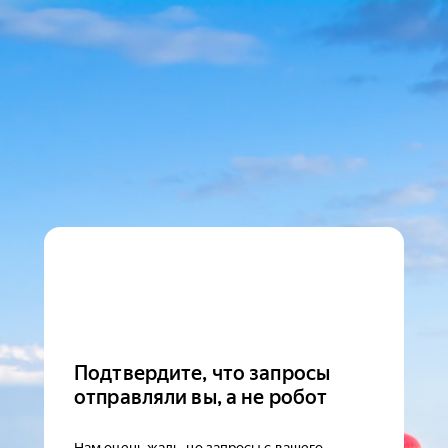
Подтвердите, что запросы
отправляли вы, а не робот