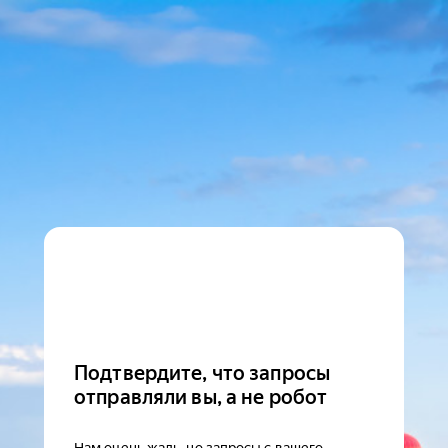
Подтвердите, что запросы
отправляли вы, а не робот