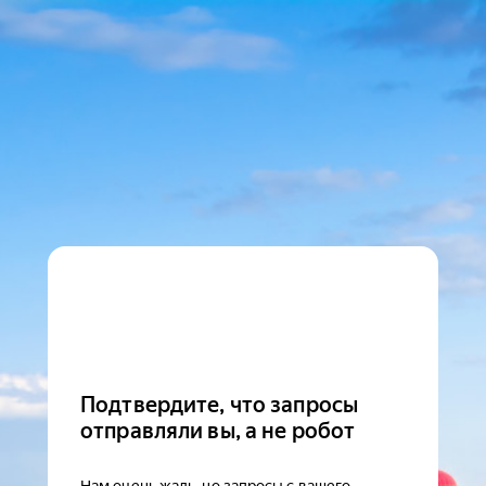
Подтвердите, что запросы
отправляли вы, а не робот