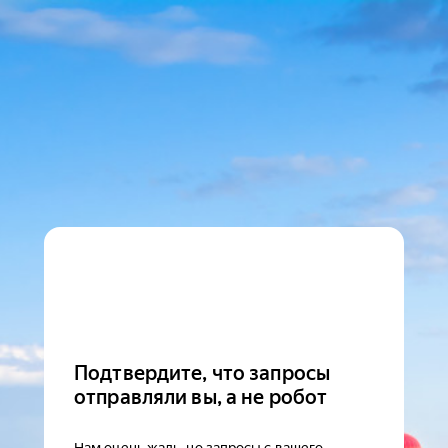
Подтвердите, что запросы
отправляли вы, а не робот