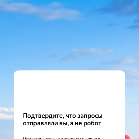
Подтвердите, что запросы
отправляли вы, а не робот