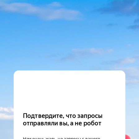
Подтвердите, что запросы
отправляли вы, а не робот