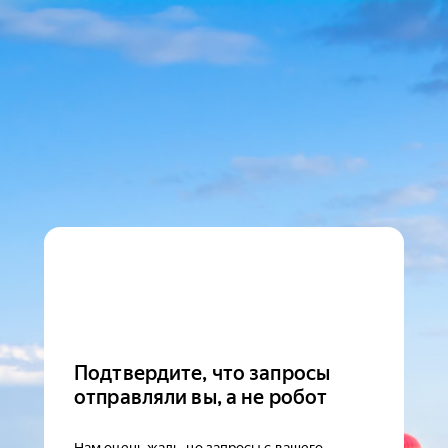
Подтвердите, что запросы
отправляли вы, а не робот