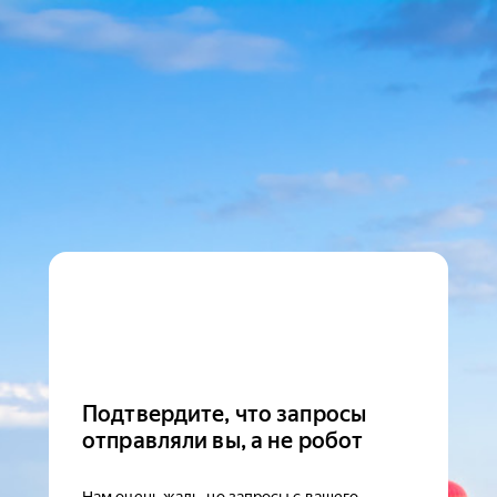
Подтвердите, что запросы
отправляли вы, а не робот