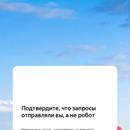
Подтвердите, что запросы
отправляли вы, а не робот