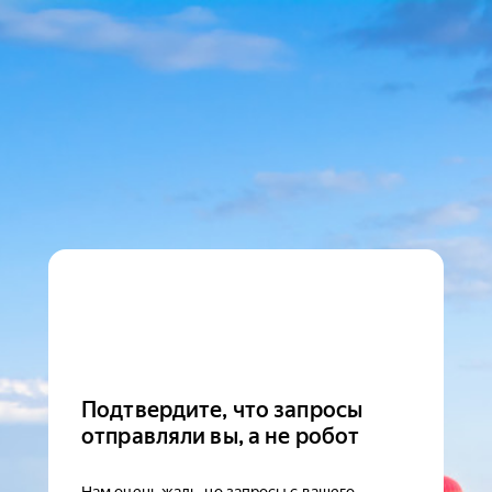
Подтвердите, что запросы
отправляли вы, а не робот