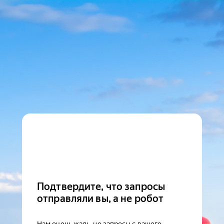
Подтвердите, что запросы
отправляли вы, а не робот