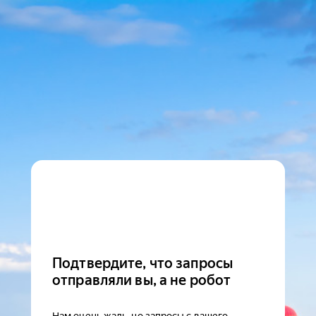
Подтвердите, что запросы
отправляли вы, а не робот