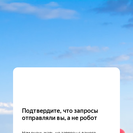
Подтвердите, что запросы
отправляли вы, а не робот