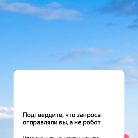
Подтвердите, что запросы
отправляли вы, а не робот