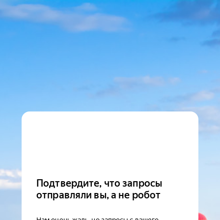
Подтвердите, что запросы
отправляли вы, а не робот