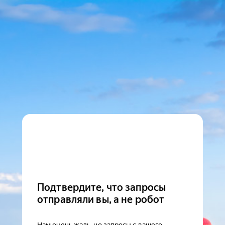
Подтвердите, что запросы
отправляли вы, а не робот