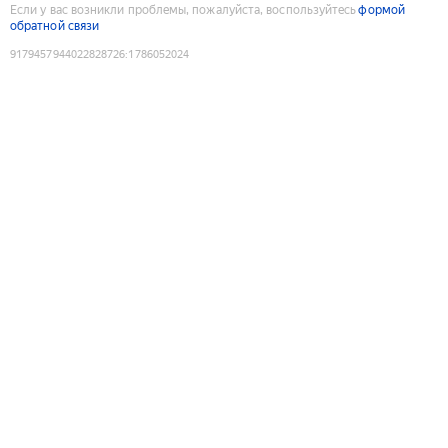
Если у вас возникли проблемы, пожалуйста, воспользуйтесь
формой
обратной связи
9179457944022828726
:
1786052024