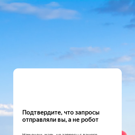
Подтвердите, что запросы
отправляли вы, а не робот