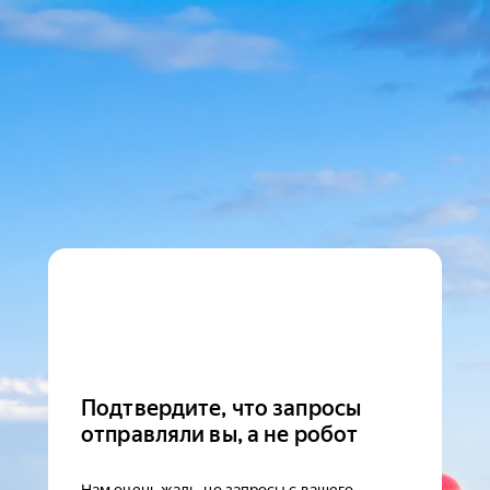
Подтвердите, что запросы
отправляли вы, а не робот