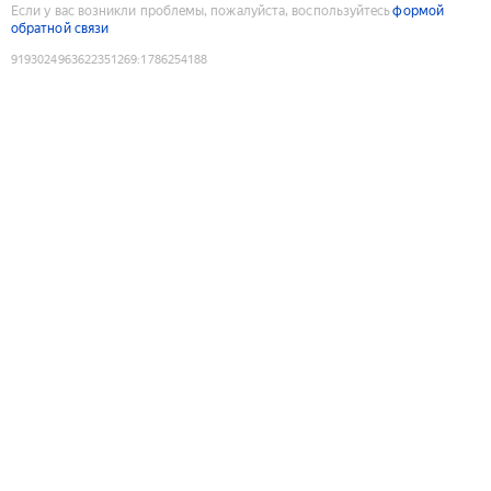
Если у вас возникли проблемы, пожалуйста, воспользуйтесь
формой
обратной связи
9193024963622351269
:
1786254188