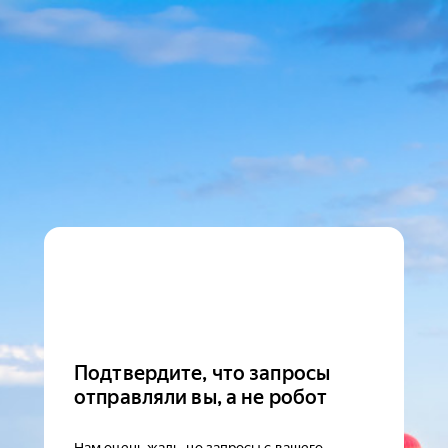
Подтвердите, что запросы
отправляли вы, а не робот