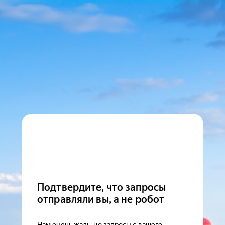
Подтвердите, что запросы
отправляли вы, а не робот