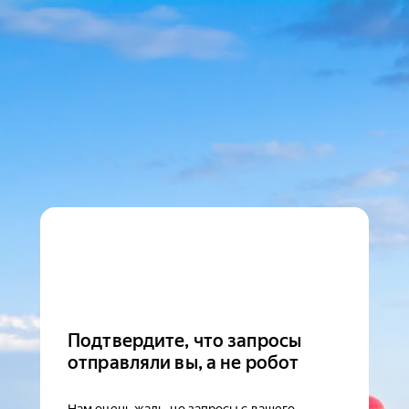
Подтвердите, что запросы
отправляли вы, а не робот