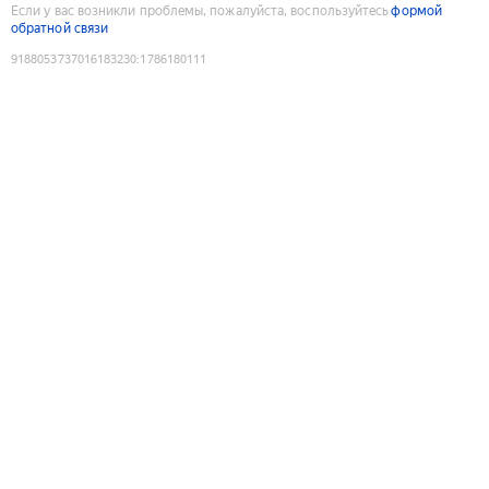
Если у вас возникли проблемы, пожалуйста, воспользуйтесь
формой
обратной связи
9188053737016183230
:
1786180111