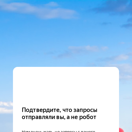
Подтвердите, что запросы
отправляли вы, а не робот