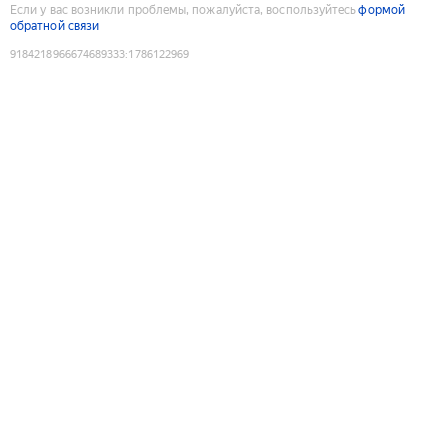
Если у вас возникли проблемы, пожалуйста, воспользуйтесь
формой
обратной связи
9184218966674689333
:
1786122969