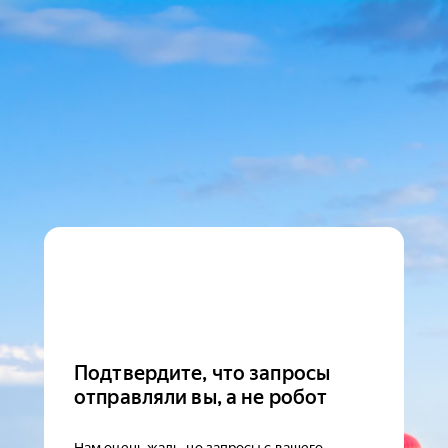
Подтвердите, что запросы
отправляли вы, а не робот