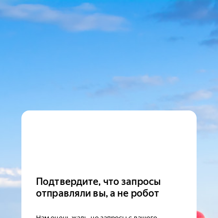
Подтвердите, что запросы
отправляли вы, а не робот