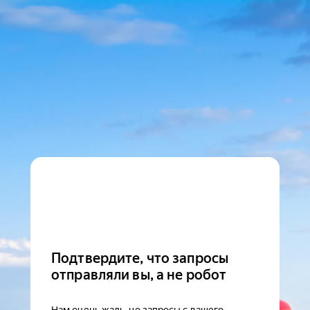
Подтвердите, что запросы
отправляли вы, а не робот