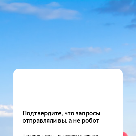
Подтвердите, что запросы
отправляли вы, а не робот