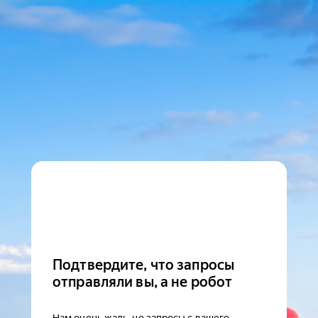
Подтвердите, что запросы
отправляли вы, а не робот