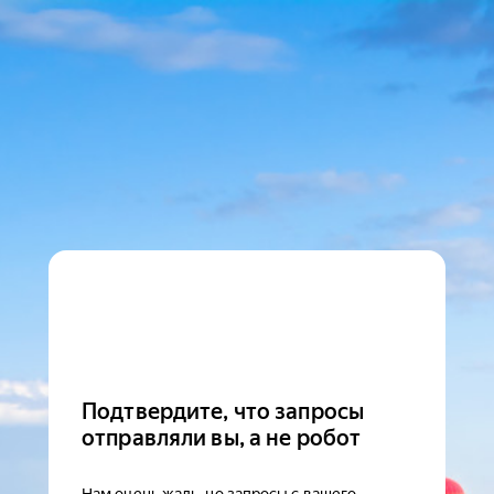
Подтвердите, что запросы
отправляли вы, а не робот